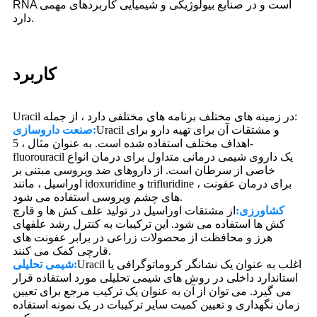
RNA است و در صنایع بیولوژیکی و شیمیایی کاربردهای مهمی
دارد.
کاربرد
Uracil در زمینه های مختلف برنامه های مختلفی دارد ، از جمله:
Uracil و مشتقات آن برای تهیه دارو برای
صنعت داروسازی:
اهداف مختلف استفاده شده است. به عنوان مثال ، 5-
fluorouracil یک داروی شیمی درمانی متداول برای درمان انواع
خاصی از سرطان است. از داروهای ضد ویروسی مبتنی بر
اوراسیل ، مانند idoxuridine و trifluridine ، برای درمان عفونت
های چشم ویروسی استفاده می شود.
کشاورزی:
از مشتقات اوراسیل در تولید علف کش ها و قارچ
کش ها استفاده می شود. این ترکیبات به کنترل رشد علفهای
هرز و محافظت از محصولات زراعی در برابر عفونت های
قارچی کمک می کنند.
Uracil اغلب به عنوان یک نشانگر کروماتوگرافی یا
شیمی تحلیلی:
استاندارد داخلی در روش های شیمی تحلیلی مورد استفاده قرار
می گیرد. می توان از آن به عنوان یک ترکیب مرجع برای تعیین
زمان نگهداری و تعیین کمیت سایر ترکیبات در یک نمونه استفاده