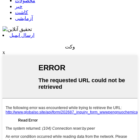
محصولات
خبر
کاشت
آزمایشی
ارسال ایمیل
وکت
x