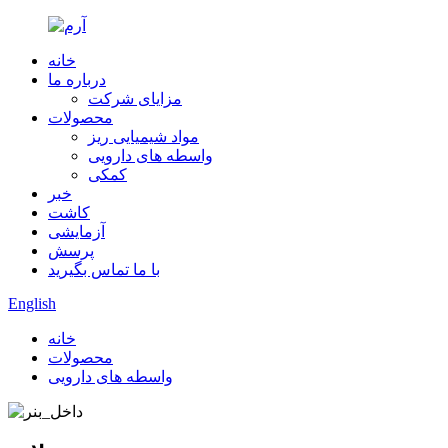
خانه
درباره ما
مزایای شرکت
محصولات
مواد شیمیایی ریز
واسطه های دارویی
کمکی
خبر
کاشت
آزمایشی
پرسش
با ما تماس بگیرید
English
خانه
محصولات
واسطه های دارویی