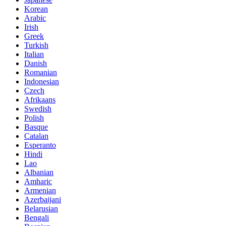
Korean
Arabic
Irish
Greek
Turkish
Italian
Danish
Romanian
Indonesian
Czech
Afrikaans
Swedish
Polish
Basque
Catalan
Esperanto
Hindi
Lao
Albanian
Amharic
Armenian
Azerbaijani
Belarusian
Bengali