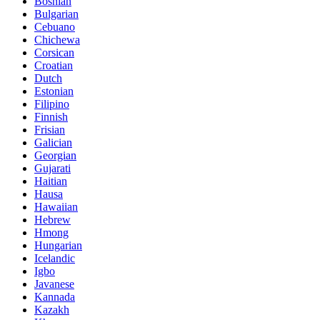
Bosnian
Bulgarian
Cebuano
Chichewa
Corsican
Croatian
Dutch
Estonian
Filipino
Finnish
Frisian
Galician
Georgian
Gujarati
Haitian
Hausa
Hawaiian
Hebrew
Hmong
Hungarian
Icelandic
Igbo
Javanese
Kannada
Kazakh