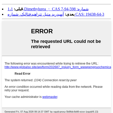
1،1-Dimethylurea ； CAS شماره: 598-94-7
قبلی:
آنهیدرید متیل تتراهیدفتالیک. شماره CAS: 19438-64-3
بعدی: