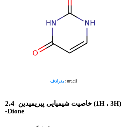
: uracil
مترادف
خاصیت شیمیایی پیریمیدین -2،4 (1H ، 3H)
-Dione