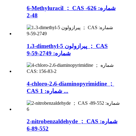
6-Methyluracil ； CAS شماره: 626-
48-2
1،3-dimethyl-5 پیرازولون ； CAS
شماره: 2749-59-9
4-chloro-2،6-diaminopyrimidine ；
CAS شماره: 1 ...
2-nitrobenzaldehyde ； CAS شماره:
552-89-6